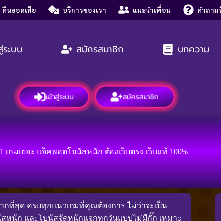
คืนยอดเสีย
บริการของเรา
แนะนำเพื่อน
คำถามท
สู่ระบบ
สมัครสมาชิก
บทความ
เข้าสู่ระบบ
สมัครสมาชิก
 เกมเยอะ แจ็คพอตโบนัสหนัก ต้องเว็บตรง เว็บแท้ 100%
มากที่สุด ครบทุกแนวเกมที่คุณต้องการ ไม่ว่าจะเป็น
สหนัก และโบนัสจัดหนักแจกทุกวันแบบไม่มีกั๊ก เหมาะ