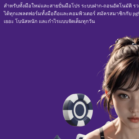
สำหรับทั้งมือใหม่และสายปั่นมือโปร ระบบฝาก-ถอนอัตโนมัติ รวด
ได้ทุกแพลตฟอร์มทั้งมือถือและคอมพิวเตอร์ สมัครสมาชิกกับ pg91
เยอะ โบนัสหนัก และกำไรแบบจัดเต็มทุกวัน