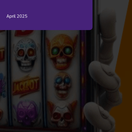
April 2025