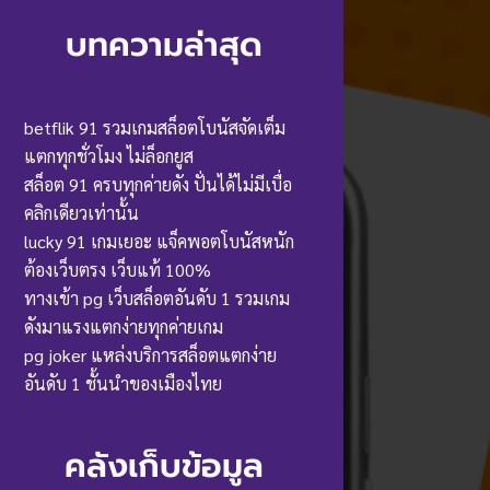
บทความล่าสุด
betflik 91 รวมเกมสล็อตโบนัสจัดเต็ม
แตกทุกชั่วโมง ไม่ล็อกยูส
สล็อต 91 ครบทุกค่ายดัง ปั่นได้ไม่มีเบื่อ
คลิกเดียวเท่านั้น
lucky 91 เกมเยอะ แจ็คพอตโบนัสหนัก
ต้องเว็บตรง เว็บแท้ 100%
ทางเข้า pg เว็บสล็อตอันดับ 1 รวมเกม
ดังมาแรงแตกง่ายทุกค่ายเกม
pg joker แหล่งบริการสล็อตแตกง่าย
อันดับ 1 ชั้นนำของเมืองไทย
คลังเก็บข้อมูล